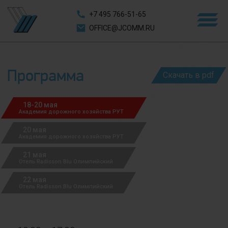
+7 495 766-51-65
OFFICE@JCOMM.RU
Программа
Скачать в pdf
18-20 мая
Академия дорожного хозяйства РУТ
20 мая
Академия дорожного хозяйства РУТ
21 мая
Отель Radisson Blu Олимпийский
22 мая
Отель Radisson Blu Олимпийский