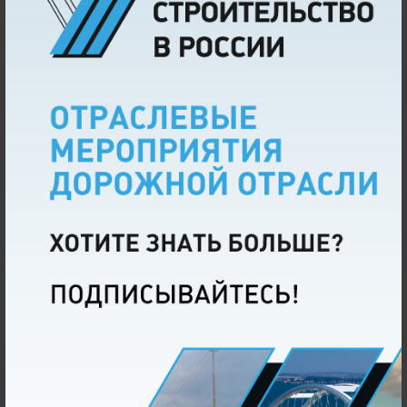
При поддержке и участии
Стратегический партнер
Официальный партнер